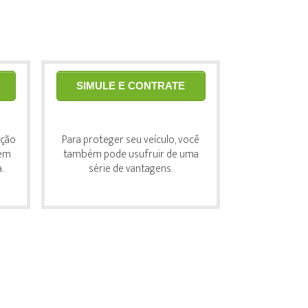
SIMULE E CONTRATE
eção
Para proteger seu veículo, você
bem
também pode usufruir de uma
.
série de vantagens.