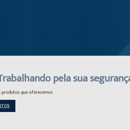
Trabalhando pela sua seguranç
s produtos que oferecemos
UTOS