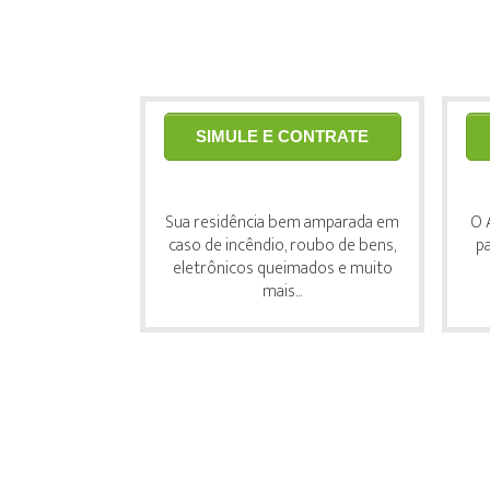
SIMULE E CONTRATE
Sua residência bem amparada em
O 
caso de incêndio, roubo de bens,
pa
eletrônicos queimados e muito
mais...