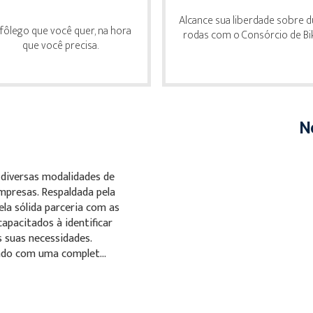
Alcance sua liberdade sobre 
fôlego que você quer, na hora
rodas com o Consórcio de Bi
que você precisa.
N
 diversas modalidades de
empresas. Respaldada pela
ela sólida parceria com as
pacitados à identificar
 suas necessidades.
do com uma complet...