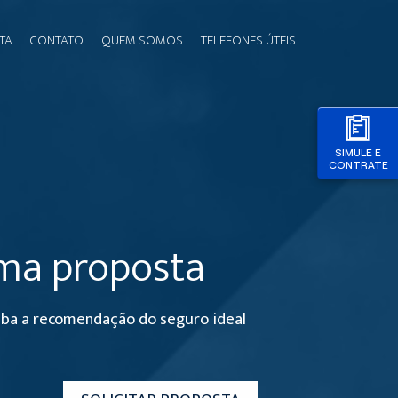
TA
CONTATO
QUEM SOMOS
TELEFONES ÚTEIS
SIMULE E
CONTRATE
uma proposta
eba a recomendação do seguro ideal