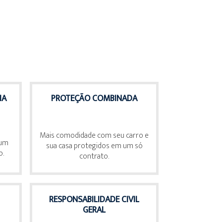
IA
PROTEÇÃO COMBINADA
Mais comodidade com seu carro e
 um
sua casa protegidos em um só
o.
contrato.
RESPONSABILIDADE CIVIL
GERAL