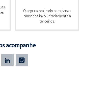
duas
O seguro realizado para danos
ke.
causados involuntariamente a
terceiros.
os acompanhe