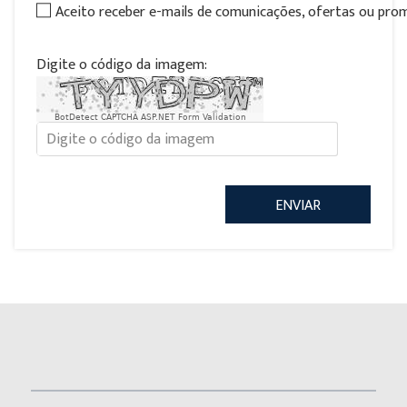
Aceito receber e-mails de comunicações, ofertas ou pr
Digite o código da imagem:
BotDetect CAPTCHA ASP.NET Form Validation
ENVIAR