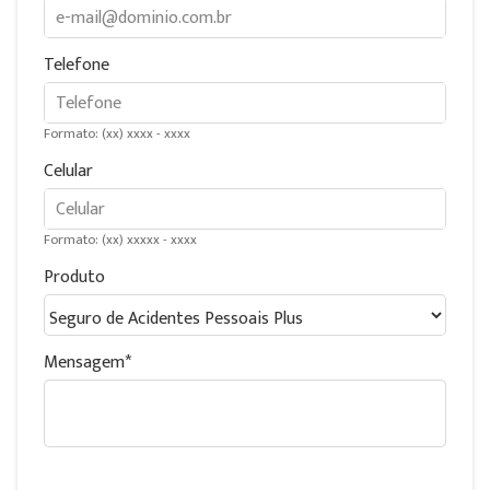
Telefone
Formato: (xx) xxxx - xxxx
Celular
Formato: (xx) xxxxx - xxxx
Produto
Mensagem