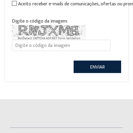
Aceito receber e-mails de comunicações, ofertas ou pr
Digite o código da imagem:
BotDetect CAPTCHA ASP.NET Form Validation
ENVIAR