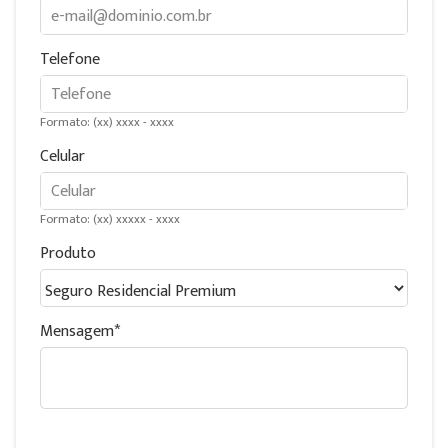
Telefone
Formato: (xx) xxxx - xxxx
Celular
Formato: (xx) xxxxx - xxxx
Produto
Mensagem