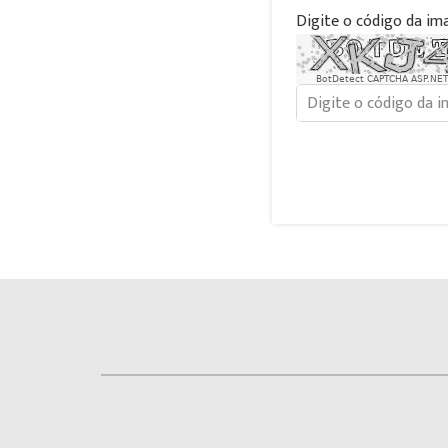
Digite o código da im
BotDetect CAPTCHA ASP.NET