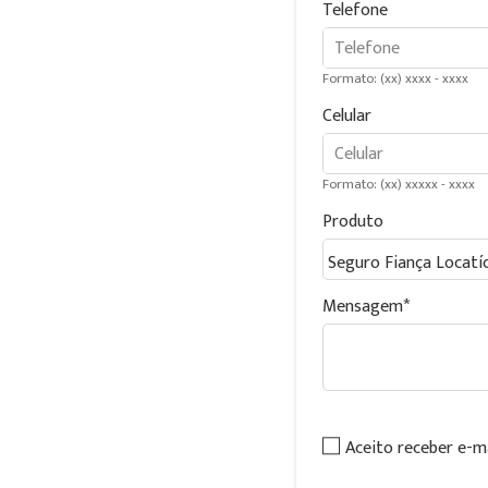
Telefone
Formato: (xx) xxxx - xxxx
Celular
Formato: (xx) xxxxx - xxxx
Produto
Mensagem
Aceito receber e-m