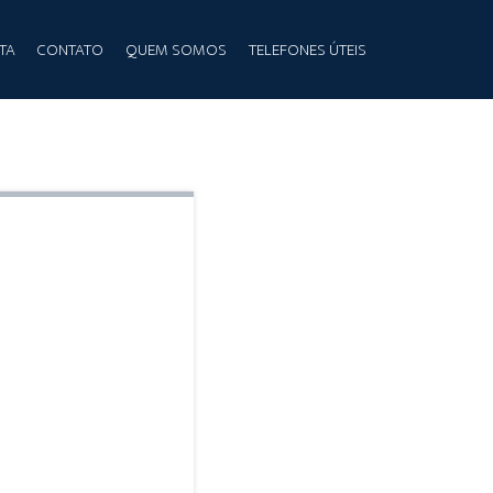
TA
CONTATO
QUEM SOMOS
TELEFONES ÚTEIS