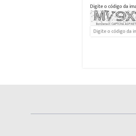
Digite o código da im
BotDetect CAPTCHA ASP.NET