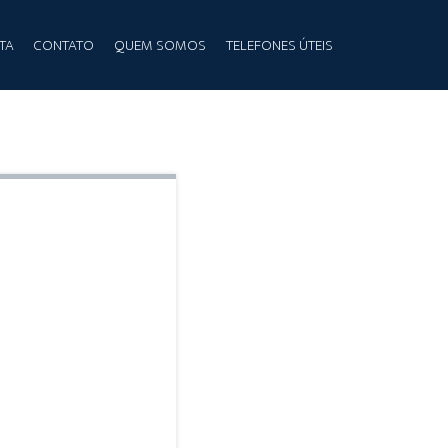
TA
CONTATO
QUEM SOMOS
TELEFONES ÚTEIS