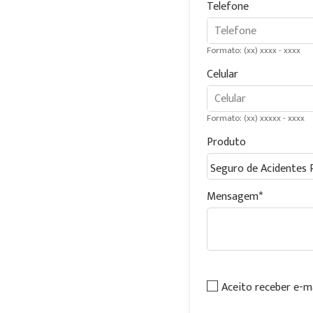
Telefone
Formato: (xx) xxxx - xxxx
Celular
Formato: (xx) xxxxx - xxxx
Produto
Mensagem
Aceito receber e-m