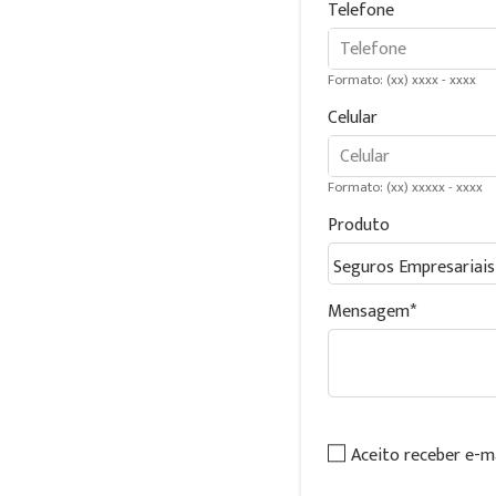
Telefone
Formato: (xx) xxxx - xxxx
Celular
Formato: (xx) xxxxx - xxxx
Produto
Mensagem
Aceito receber e-m