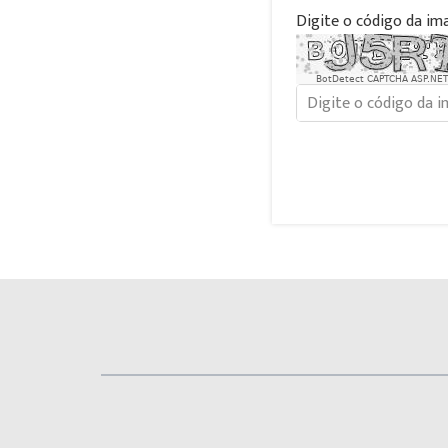
Digite o código da im
BotDetect CAPTCHA ASP.NET