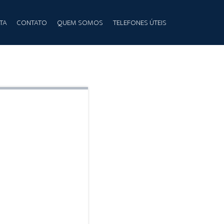
TA
CONTATO
QUEM SOMOS
TELEFONES ÚTEIS