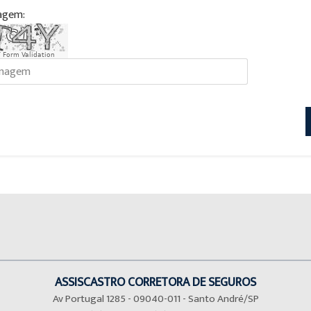
agem:
 Form Validation
ASSISCASTRO CORRETORA DE SEGUROS
Av Portugal 1285 - 09040-011 - Santo André/SP