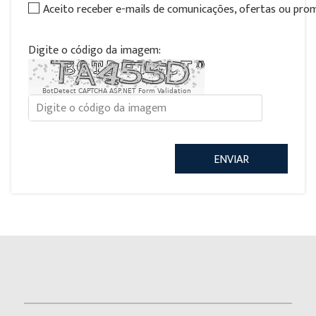
Aceito receber e-mails de comunicações, ofertas ou pr
Digite o código da imagem:
BotDetect CAPTCHA ASP.NET Form Validation
ENVIAR