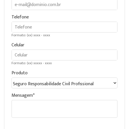
Telefone
Formato: (xx) xxxx - xxxx
Celular
Formato: (xx) xxxxx - xxxx
Produto
Mensagem