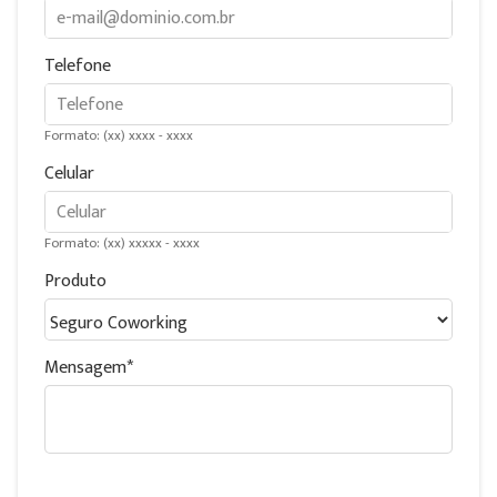
Telefone
Formato: (xx) xxxx - xxxx
Celular
Formato: (xx) xxxxx - xxxx
Produto
Mensagem