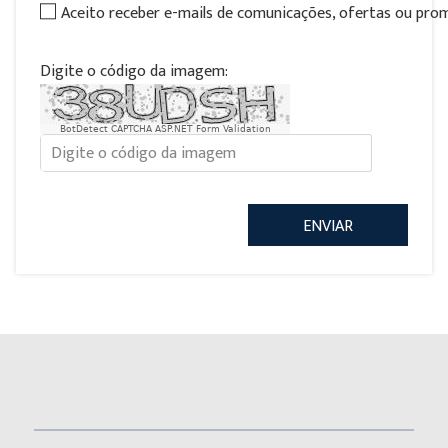
Aceito receber e-mails de comunicações, ofertas ou pr
Digite o código da imagem:
BotDetect CAPTCHA ASP.NET Form Validation
ENVIAR