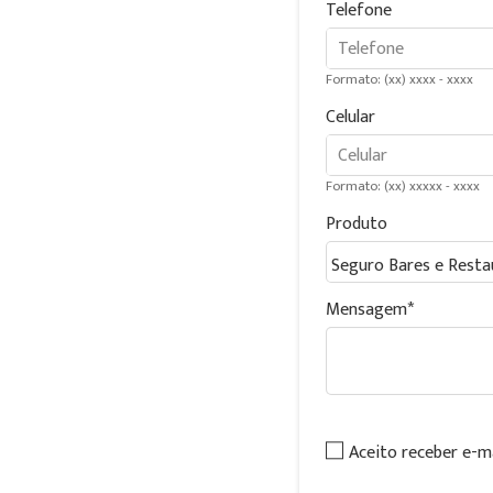
Telefone
Formato: (xx) xxxx - xxxx
Celular
Formato: (xx) xxxxx - xxxx
Produto
Mensagem
Aceito receber e-m