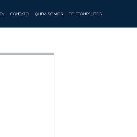
TA
CONTATO
QUEM SOMOS
TELEFONES ÚTEIS