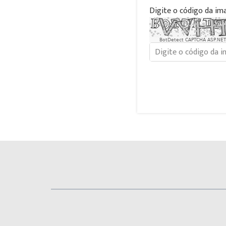
Digite o código da im
BotDetect CAPTCHA ASP.NET