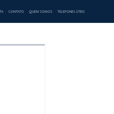
TA
CONTATO
QUEM SOMOS
TELEFONES ÚTEIS