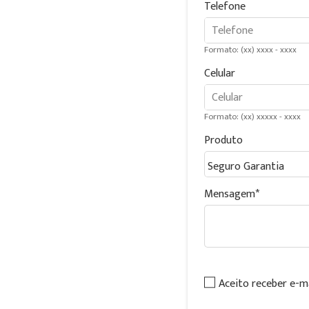
Telefone
Formato: (xx) xxxx - xxxx
Celular
Formato: (xx) xxxxx - xxxx
Produto
Mensagem
Aceito receber e-m