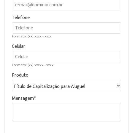
Telefone
Formato: (xx) xxxx - xxxx
Celular
Formato: (xx) xxxxx - xxxx
Produto
Mensagem