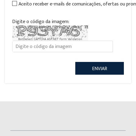
Aceito receber e-mails de comunicações, ofertas ou pr
Digite o código da imagem:
BotDetect CAPTCHA ASP.NET Form Validation
ENVIAR