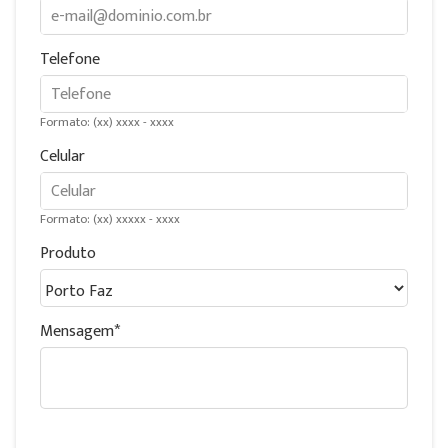
Telefone
Formato: (xx) xxxx - xxxx
Celular
Formato: (xx) xxxxx - xxxx
Produto
Mensagem