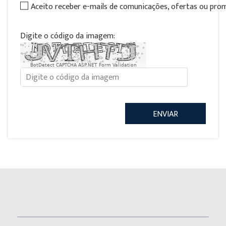
Aceito receber e-mails de comunicações, ofertas ou pr
Digite o código da imagem:
BotDetect CAPTCHA ASP.NET Form Validation
ENVIAR