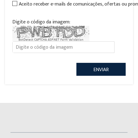
Aceito receber e-mails de comunicações, ofertas ou pr
Digite o código da imagem:
BotDetect CAPTCHA ASP.NET Form Validation
ENVIAR