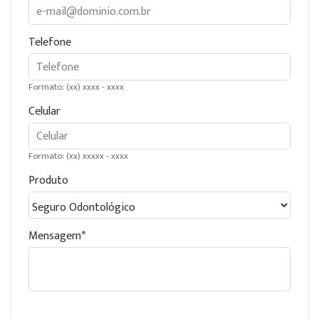
Telefone
Formato: (xx) xxxx - xxxx
Celular
Formato: (xx) xxxxx - xxxx
Produto
Mensagem