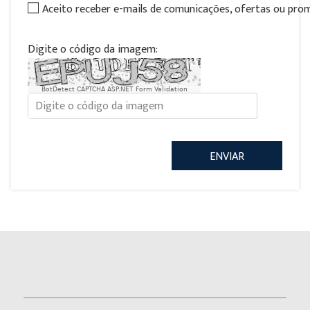
Aceito receber e-mails de comunicações, ofertas ou pr
Digite o código da imagem:
BotDetect CAPTCHA ASP.NET Form Validation
ENVIAR