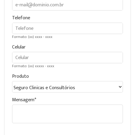
Telefone
Formato: (xx) xxxx - xxxx
Celular
Formato: (xx) xxxxx - xxxx
Produto
Mensagem