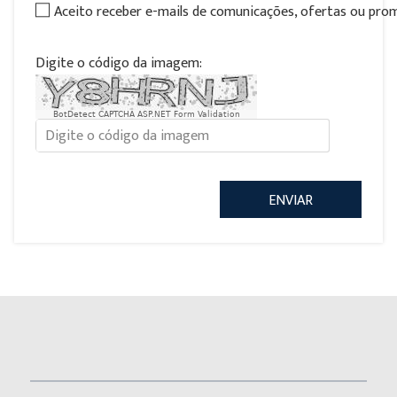
Aceito receber e-mails de comunicações, ofertas ou pr
Digite o código da imagem:
BotDetect CAPTCHA ASP.NET Form Validation
ENVIAR