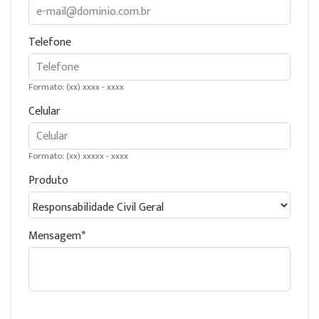
Telefone
Formato: (xx) xxxx - xxxx
Celular
Formato: (xx) xxxxx - xxxx
Produto
Mensagem