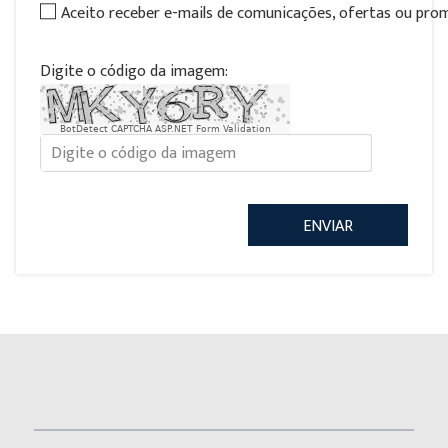
Aceito receber e-mails de comunicações, ofertas ou pr
Digite o código da imagem:
BotDetect CAPTCHA ASP.NET Form Validation
ENVIAR