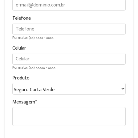
Telefone
Formato: (xx) xxxx - xxxx
Celular
Formato: (xx) xxxxx - xxxx
Produto
Mensagem