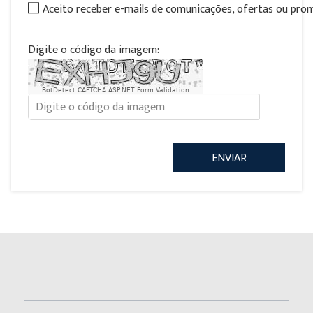
Aceito receber e-mails de comunicações, ofertas ou pr
Digite o código da imagem:
BotDetect CAPTCHA ASP.NET Form Validation
ENVIAR