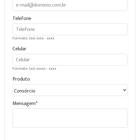
Telefone
Formato: (xx) xxxx - xxxx
Celular
Formato: (xx) xxxxx - xxxx
Produto
Mensagem