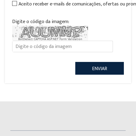
Aceito receber e-mails de comunicações, ofertas ou pr
Digite o código da imagem:
BotDetect CAPTCHA ASP.NET Form Validation
ENVIAR