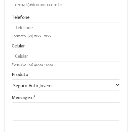
Telefone
Formato: (xx) xxxx - xxxx
Celular
Formato: (xx) xxxxx - xxxx
Produto
Mensagem