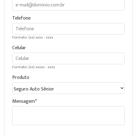
Telefone
Formato: (xx) xxxx - xxxx
Celular
Formato: (xx) xxxxx - xxxx
Produto
Mensagem