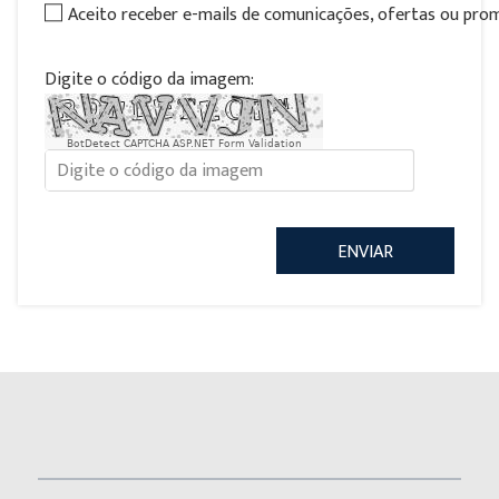
Aceito receber e-mails de comunicações, ofertas ou pr
Digite o código da imagem:
BotDetect CAPTCHA ASP.NET Form Validation
ENVIAR