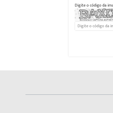
Digite o código da im
BotDetect CAPTCHA ASP.NET