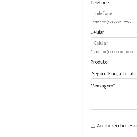
Telefone
Formato: (xx) xxxx - xxxx
Celular
Formato: (xx) xxxxx - xxxx
Produto
Mensagem
Aceito receber e-m