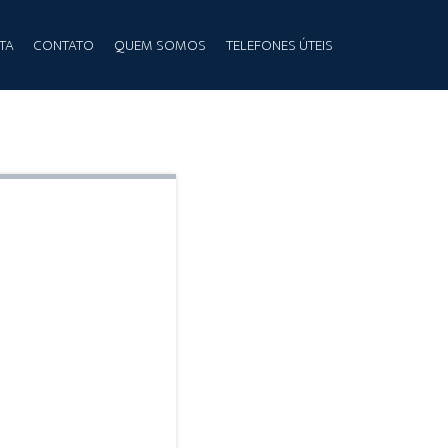
TA
CONTATO
QUEM SOMOS
TELEFONES ÚTEIS