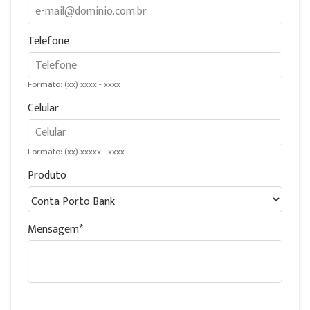
Telefone
Formato: (xx) xxxx - xxxx
Celular
Formato: (xx) xxxxx - xxxx
Produto
Mensagem