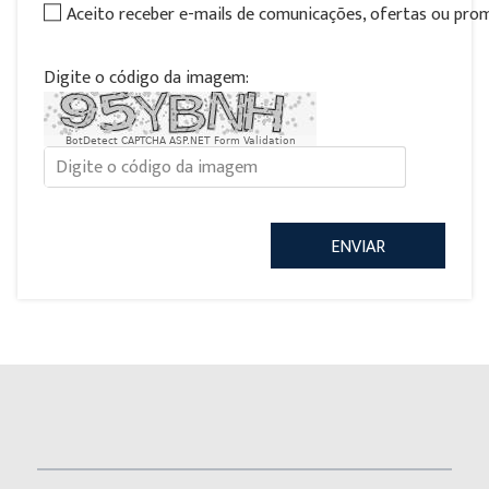
Aceito receber e-mails de comunicações, ofertas ou pr
Digite o código da imagem:
BotDetect CAPTCHA ASP.NET Form Validation
ENVIAR