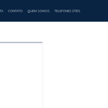
TA
CONTATO
QUEM SOMOS
TELEFONES ÚTEIS