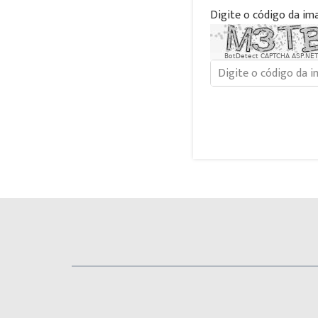
Digite o código da im
BotDetect CAPTCHA ASP.NET