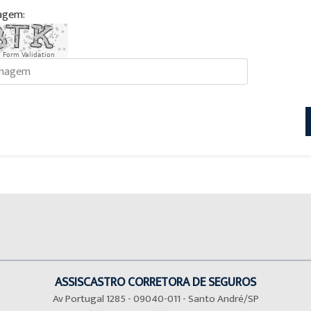
agem:
 Form Validation
ASSISCASTRO CORRETORA DE SEGUROS
Av Portugal 1285 - 09040-011 - Santo André/SP