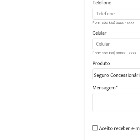
Telefone
Formato: (xx) xxxx - xxxx
Celular
Formato: (xx) xxxxx - xxxx
Produto
Mensagem
Aceito receber e-m