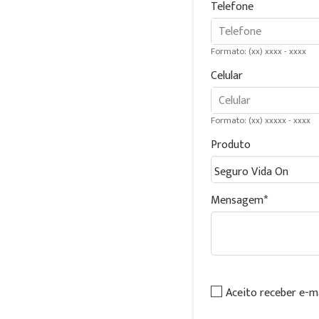
Telefone
Formato: (xx) xxxx - xxxx
Celular
Formato: (xx) xxxxx - xxxx
Produto
Mensagem
Aceito receber e-m