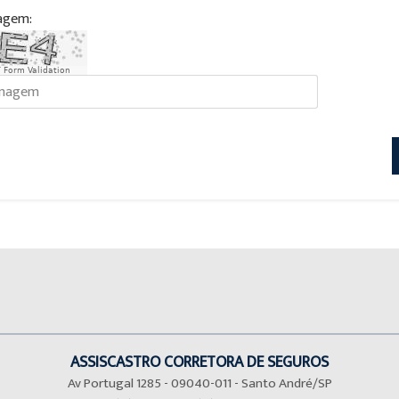
agem:
 Form Validation
ASSISCASTRO CORRETORA DE SEGUROS
Av Portugal 1285 - 09040-011 - Santo André/SP