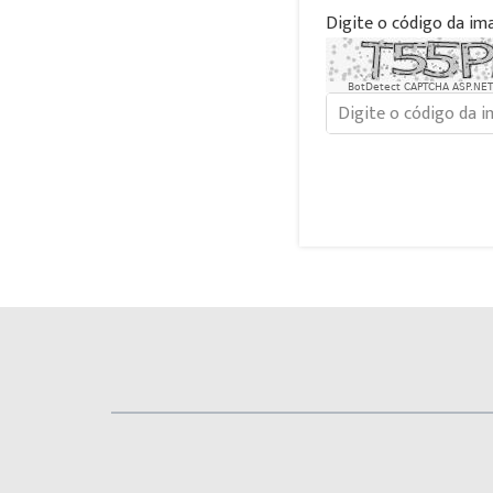
Digite o código da im
BotDetect CAPTCHA ASP.NET