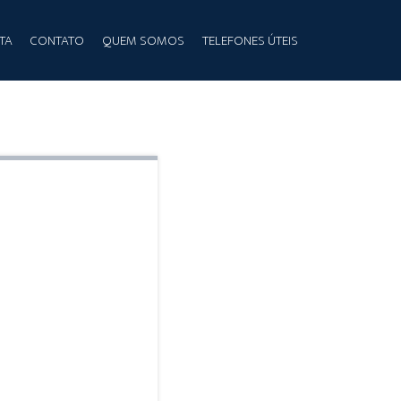
TA
CONTATO
QUEM SOMOS
TELEFONES ÚTEIS