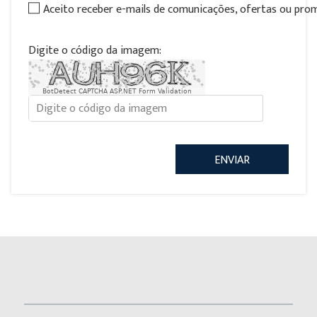
Aceito receber e-mails de comunicações, ofertas ou pr
Digite o código da imagem:
BotDetect CAPTCHA ASP.NET Form Validation
ENVIAR