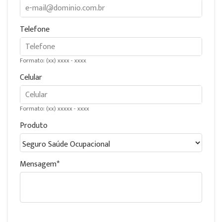
Telefone
Formato: (xx) xxxx - xxxx
Celular
Formato: (xx) xxxxx - xxxx
Produto
Mensagem