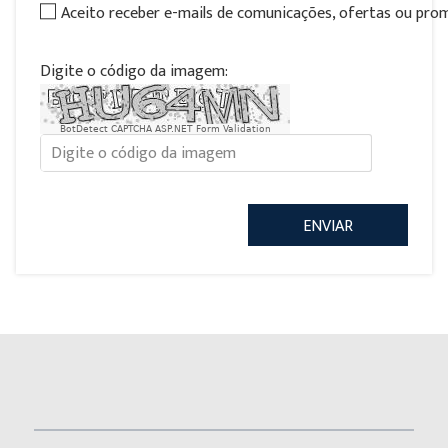
Aceito receber e-mails de comunicações, ofertas ou pr
Digite o código da imagem:
BotDetect CAPTCHA ASP.NET Form Validation
ENVIAR