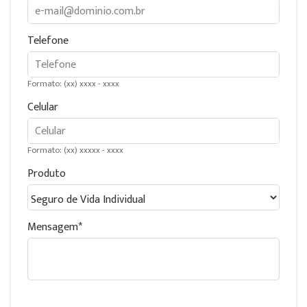
Telefone
Formato: (xx) xxxx - xxxx
Celular
Formato: (xx) xxxxx - xxxx
Produto
Mensagem