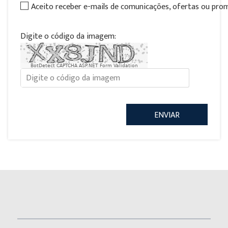
Aceito receber e-mails de comunicações, ofertas ou pr
Digite o código da imagem:
BotDetect CAPTCHA ASP.NET Form Validation
ENVIAR