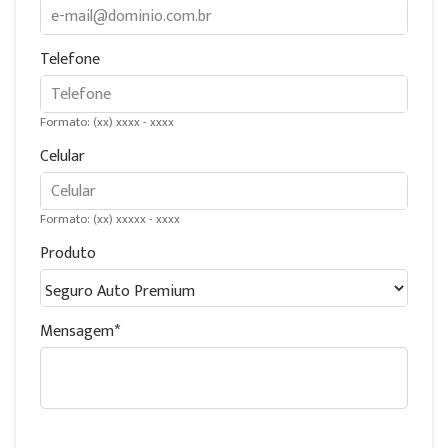
Telefone
Formato: (xx) xxxx - xxxx
Celular
Formato: (xx) xxxxx - xxxx
Produto
Mensagem