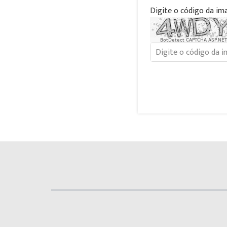
Digite o código da im
BotDetect CAPTCHA ASP.NET