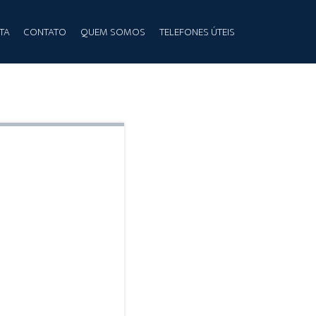
TA
CONTATO
QUEM SOMOS
TELEFONES ÚTEIS