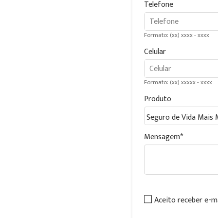
Telefone
Formato: (xx) xxxx - xxxx
Celular
Formato: (xx) xxxxx - xxxx
Produto
Mensagem
Aceito receber e-m